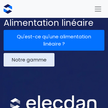
Se rendre au contenu
Alimentation linéaire
Qu'est-ce qu'une alimentation
linéaire ?
Notre gamme