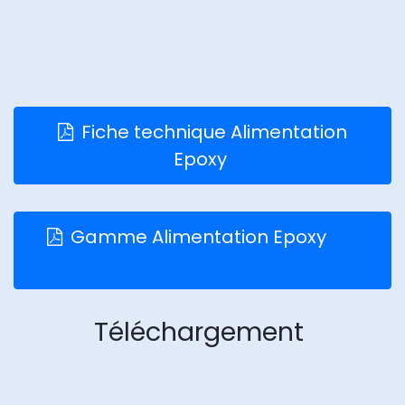
Fiche technique Alimentation
Epoxy
Gamme Alimentation Epoxy
Téléchargement