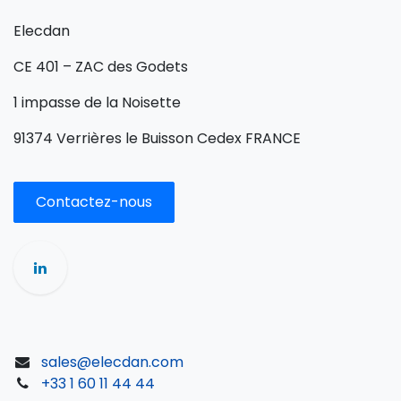
Elecdan
CE 401 – ZAC des Godets
1 impasse de la Noisette
91374 Verrières le Buisson Cedex FRANCE
Contactez-nous
sales@elecdan.com
+33 1 60 11 44 44